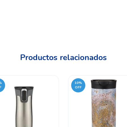
Productos relacionados
%
10
%
F
OFF