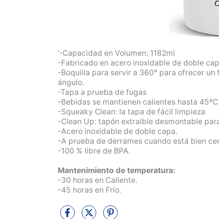
‘-Capacidad en Volumen: 1182ml
-Fabricado en acero inoxidable de doble capa
-Boquilla para servir a 360° para ofrecer un 
ángulo.
-Tapa a prueba de fugas
-Bebidas se mantienen calientes hasta 45ºC
-Squeaky Clean: la tapa de fácil limpieza
-Clean Up: tapón extraíble desmontable para
-Acero inoxidable de doble capa.
-A prueba de derrames cuando está bien ce
-100 % libre de BPA.
Mantenimiento de temperatura:
-30 horas en Caliente.
-45 horas en Frío.