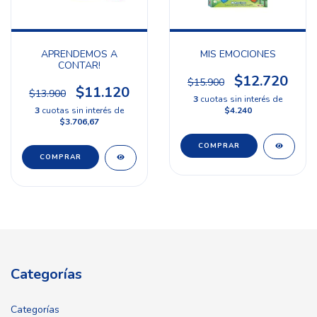
APRENDEMOS A
MIS EMOCIONES
CONTAR!
$12.720
$15.900
$11.120
$13.900
3
cuotas sin interés de
3
cuotas sin interés de
$4.240
$3.706,67
Categorías
Categorías