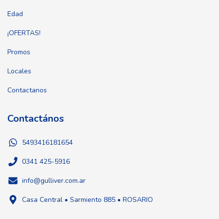
Edad
¡OFERTAS!
Promos
Locales
Contactanos
Contactános
5493416181654
0341 425-5916
info@gulliver.com.ar
Casa Central • Sarmiento 885 • ROSARIO