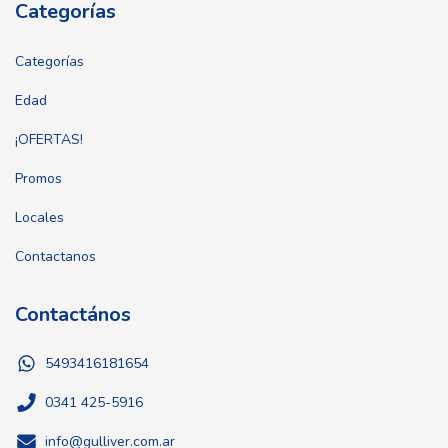
Categorías
Categorías
Edad
¡OFERTAS!
Promos
Locales
Contactanos
Contactános
5493416181654
0341 425-5916
info@gulliver.com.ar