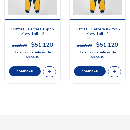
Disfraz Guerrera K-pop
Disfraz Guerrera K-Pop •
Zoey Talle 2
Zoey Talle 1
$51.120
$51.120
$63.900
$63.900
3
cuotas sin interés de
3
cuotas sin interés de
$17.040
$17.040