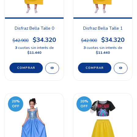
Disfraz Bella Talle 0
Disfraz Bella Talle 1
$34.320
$34.320
$42.900
$42.900
3
cuotas sin interés de
3
cuotas sin interés de
$11.440
$11.440
20
%
20
%
OFF
OFF