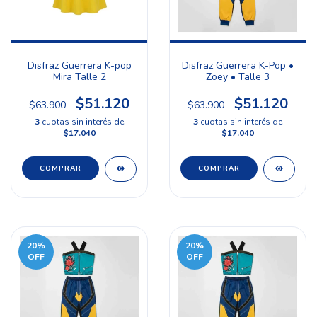
Disfraz Guerrera K-pop
Disfraz Guerrera K-Pop •
Mira Talle 2
Zoey • Talle 3
$51.120
$51.120
$63.900
$63.900
3
cuotas sin interés de
3
cuotas sin interés de
$17.040
$17.040
20
%
20
%
OFF
OFF