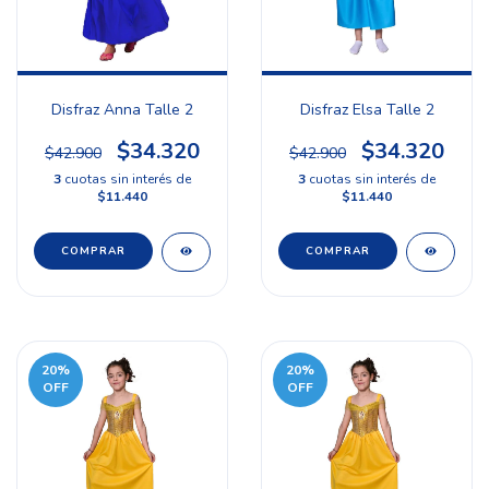
Disfraz Anna Talle 2
Disfraz Elsa Talle 2
$34.320
$34.320
$42.900
$42.900
3
cuotas sin interés de
3
cuotas sin interés de
$11.440
$11.440
20
%
20
%
OFF
OFF