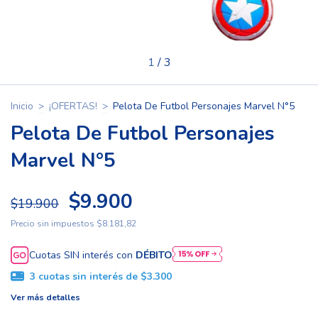
1
/
3
Inicio
>
¡OFERTAS!
>
Pelota De Futbol Personajes Marvel N°5
Pelota De Futbol Personajes
Marvel N°5
$9.900
$19.900
Precio sin impuestos
$8.181,82
Cuotas SIN interés con
DÉBITO
3
cuotas sin interés de
$3.300
Ver más detalles