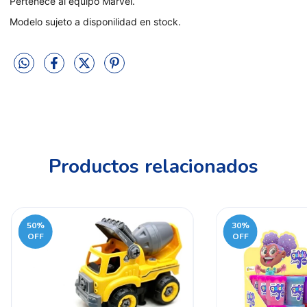
Pertenece al equipo Marvel.
Modelo sujeto a disponilidad en stock.
Productos relacionados
50
%
30
%
OFF
OFF