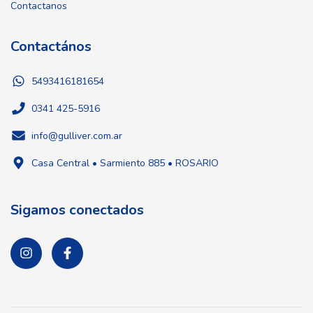
Contactanos
Contactános
5493416181654
0341 425-5916
info@gulliver.com.ar
Casa Central • Sarmiento 885 • ROSARIO
Sigamos conectados