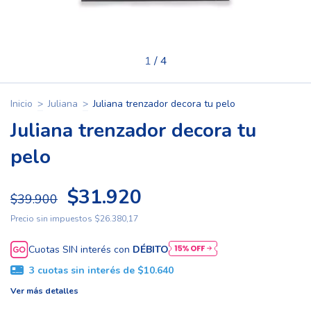
1
/
4
Inicio
>
Juliana
>
Juliana trenzador decora tu pelo
Juliana trenzador decora tu
pelo
$31.920
$39.900
Precio sin impuestos
$26.380,17
Cuotas SIN interés con
DÉBITO
3
cuotas sin interés de
$10.640
Ver más detalles