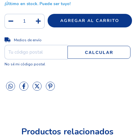
¡Último en stock. Puede ser tuyo!
CAMBIAR CP
Entregas para el CP:
Medios de envío
CALCULAR
No sé mi código postal
Productos relacionados